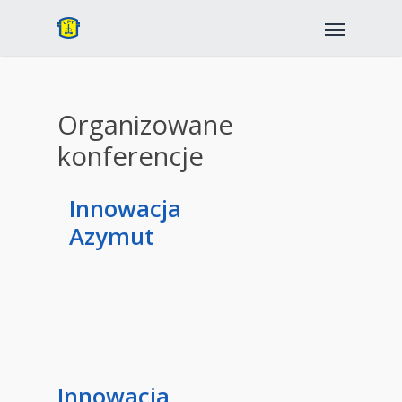
Organizowane
konferencje
Innowacja
Azymut
Innowacja