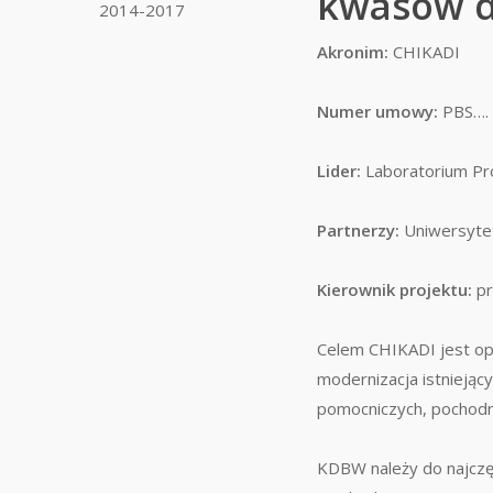
kwasów d
2014-2017
Akronim:
CHIKADI
Numer umowy:
PBS….
Lider:
Laboratorium Pr
Partnerzy:
Uniwersyte
Kierownik projektu:
pr
Celem CHIKADI jest op
modernizacja istniejący
pomocniczych, pochodn
KDBW należy do najcz