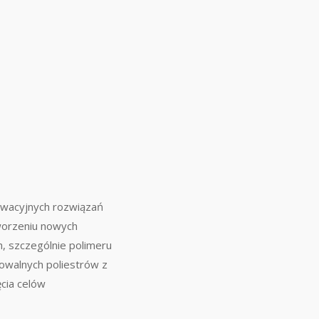
owacyjnych rozwiązań
worzeniu nowych
, szczególnie polimeru
owalnych poliestrów z
cia celów