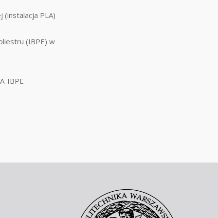
 (instalacja PLA)
liestru (IBPE) w
LA-IBPE