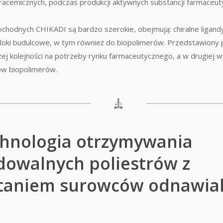
 racemicznych, podczas produkcji aktywnych substancji farmaceuty
chodnych CHIKADI są bardzo szerokie, obejmują: chiralne ligandy, 
 bloki budulcowe, w tym również do biopolimerów. Przedstawiony p
j kolejności na potrzeby rynku farmaceutycznego, a w drugiej 
w biopolimerów.
chnologia otrzymywania
dowalnych poliestrów z
taniem surowców odnawia