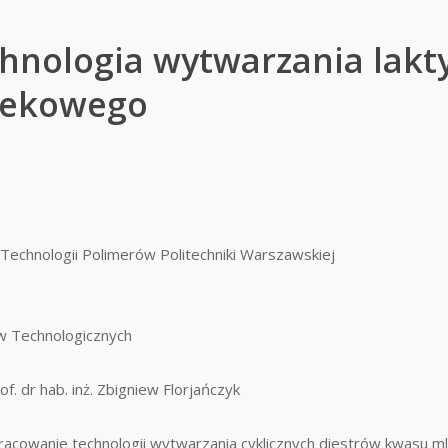
chnologia wytwarzania lakt
lekowego
 Technologii Polimerów Politechniki Warszawskiej
w Technologicznych
of. dr hab. inż. Zbigniew Florjańczyk
racowanie technologii wytwarzania cyklicznych diestrów kwasu 