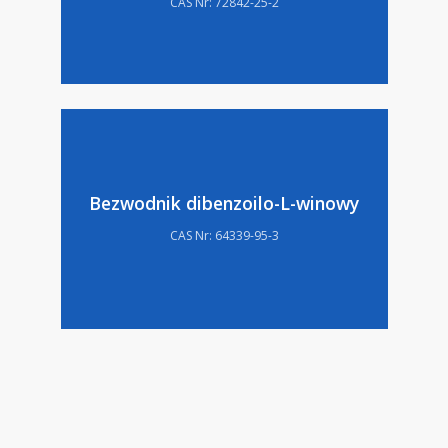
CAS Nr: 72842-25-2
Bezwodnik dibenzoilo-L-winowy
CAS Nr: 64339-95-3