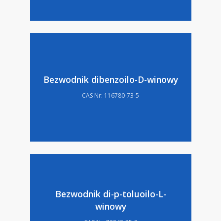
Bezwodnik dibenzoilo-D-winowy
CAS Nr: 116780-73-5
Bezwodnik di-p-toluoilo-L-
winowy