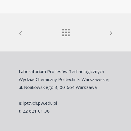
Laboratorium Procesów Technologicznych
Wydział Chemiczny Politechniki Warszawskiej
ul. Noakowskiego 3, 00-664 Warszawa
e: lpt@ch.pw.edu.pl
t: 22 621 01 38